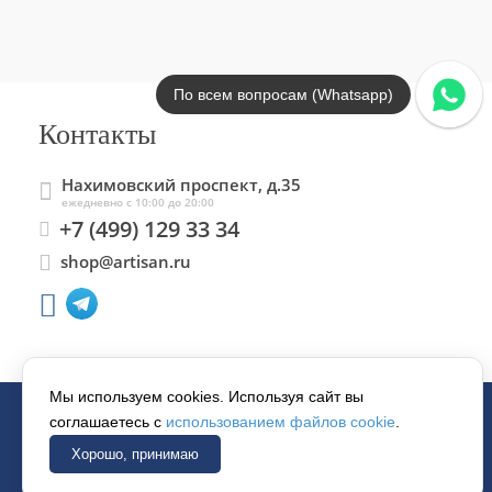
По всем вопросам (Whatsapp)
Контакты
Нахимовский проспект, д.35
ежедневно с 10:00 до 20:00
+7 (499) 129 33 34
shop@artisan.ru
Мы используем cookies. Используя сайт вы
соглашаетесь с
использованием файлов cookie
.
© 1997–2026 «АРТИСАН».
Хорошо, принимаю
Все права защищены.