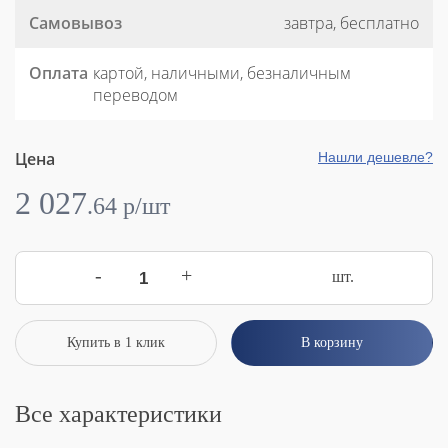
Самовывоз
завтра, бесплатно
Оплата
картой, наличными, безналичным
переводом
Цена
Нашли дешевле?
2 027
.
64
p/шт
-
+
шт.
Купить в 1 клик
В корзину
Все характеристики