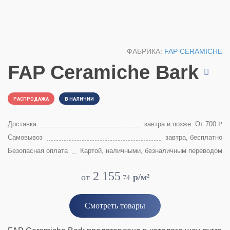
ФАБРИКА:
FAP CERAMICHE
FAP Ceramiche Bark
РАСПРОДАЖА
В НАЛИЧИИ
Доставка
завтра и позже. От 700 ₽
Самовывоз
завтра, бесплатно
Безопасная оплата
Картой, наличными, безналичным переводом
2 155
от
p/м²
.
74
Смотреть товары