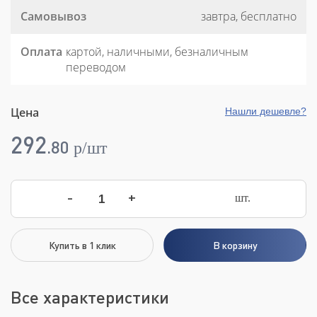
Самовывоз
завтра, бесплатно
Оплата
картой, наличными, безналичным
переводом
Цена
Нашли дешевле?
292
.
80
p/шт
-
+
шт.
Купить в 1 клик
В корзину
Все характеристики