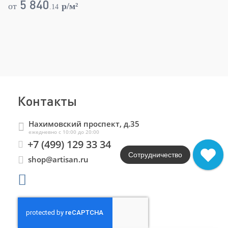
5 840
от
p/м²
о
.
14
Контакты
Нахимовский проспект, д.35
ежедневно с 10:00 до 20:00
+7 (499) 129 33 34
Сотрудничество
shop@artisan.ru