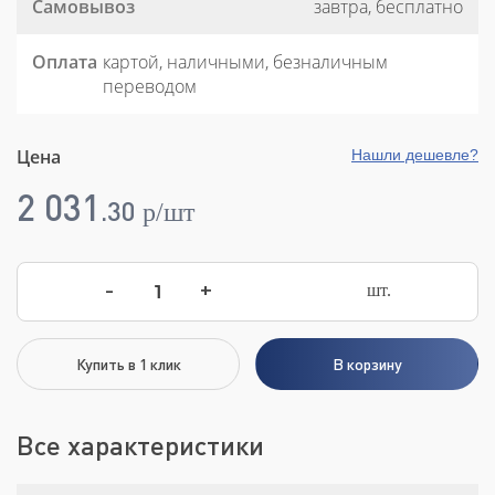
Самовывоз
завтра, бесплатно
Оплата
картой, наличными, безналичным
переводом
Цена
Нашли дешевле?
2 031
.
30
p/шт
-
+
шт.
Купить в 1 клик
В корзину
Все характеристики