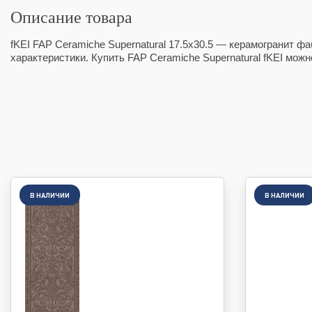
Описание товара
fKEI FAP Ceramiche Supernatural 17.5x30.5 — керамогранит ф
характеристики. Купить FAP Ceramiche Supernatural fKEI мож
В НАЛИЧИИ
В НАЛИЧИИ