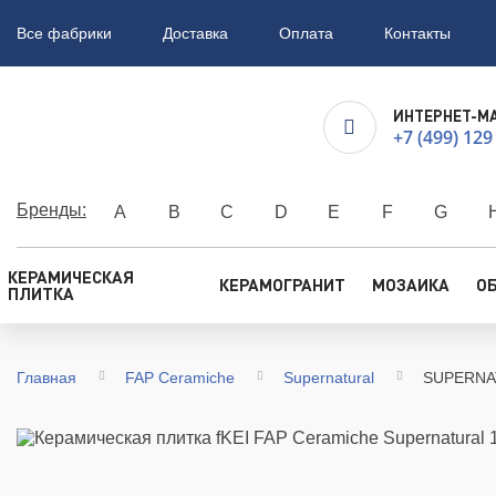
Все фабрики
Доставка
Оплата
Контакты
ИНТЕРНЕТ-М
+7 (499) 129
Бренды:
A
B
C
D
E
F
G
КЕРАМИЧЕСКАЯ
КЕРАМОГРАНИТ
МОЗАИКА
О
ПЛИТКА
Главная
FAP Ceramiche
Supernatural
SUPERNA