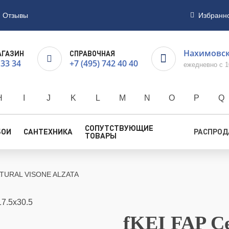
Отзывы
Избранн
Нахимовски
АГАЗИН
СПРАВОЧНАЯ
 33 34
+7 (495) 742 40 40
ежедневно с 1
H
I
J
K
L
M
N
O
P
Q
СОПУТСТВУЮЩИЕ
БОИ
САНТЕХНИКА
РАСПРО
ТОВАРЫ
TURAL VISONE ALZATA
fKEI FAP Ce