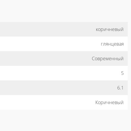
коричневый
глянцевая
Современный
5
6.1
Коричневый