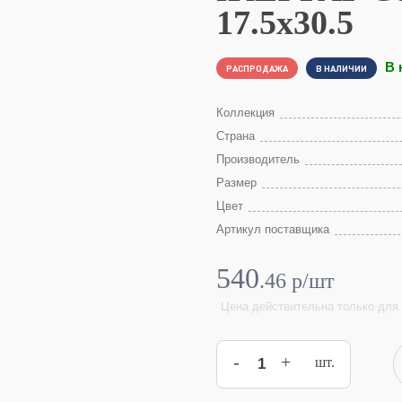
17.5x30.5
В 
РАСПРОДАЖА
В НАЛИЧИИ
Коллекция
Страна
Производитель
Размер
Цвет
Артикул поставщика
540
.
46
p/шт
Цена действительна только для 
-
+
шт.