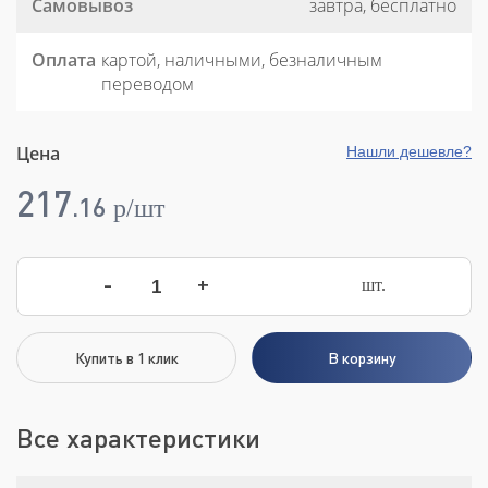
Самовывоз
завтра, бесплатно
Оплата
картой, наличными, безналичным
переводом
Цена
Нашли дешевле?
217
.
16
p/шт
-
+
шт.
Купить в 1 клик
В корзину
Все характеристики