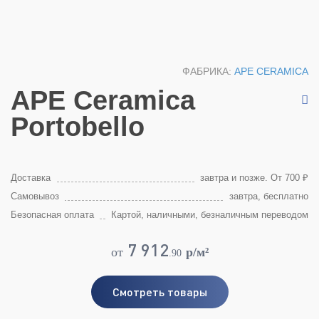
ФАБРИКА:
APE CERAMICA
APE Ceramica
Portobello
Доставка
завтра и позже. От 700 ₽
Самовывоз
завтра, бесплатно
Безопасная оплата
Картой, наличными, безналичным переводом
7 912
от
p/м²
.
90
Смотреть товары