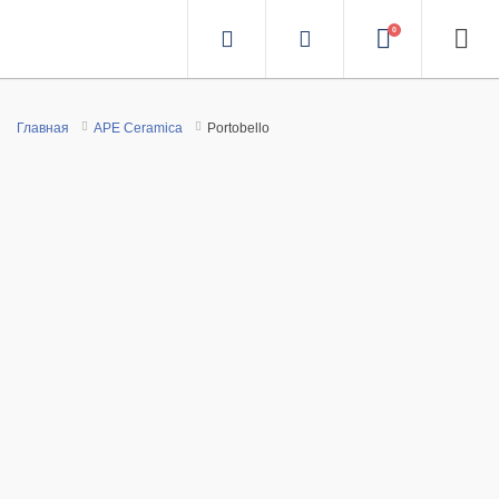
0
Главная
APE Ceramica
Portobello