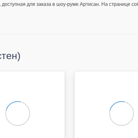
, доступная для заказа в шоу-руме Артисан. На странице с
стен)