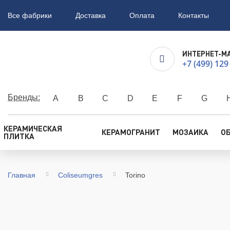
Все фабрики
Доставка
Оплата
Контакты
ИНТЕРНЕТ-М
+7 (499) 129
Бренды:
A
B
C
D
E
F
G
КЕРАМИЧЕСКАЯ
КЕРАМОГРАНИТ
МОЗАИКА
О
ПЛИТКА
Главная
Coliseumgres
Torino