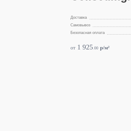
Доставка
Самовывоз
Безопасная оплата
1 925
от
p/м²
.
00