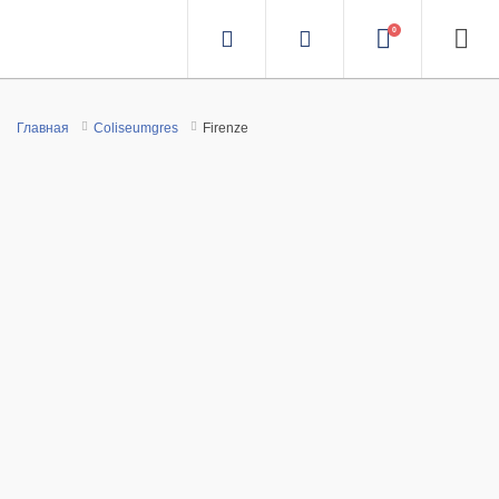
0
Главная
Coliseumgres
Firenze