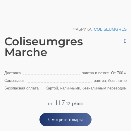
ФАБРИКА:
COLISEUMGRES
Coliseumgres
Marche
Доставка
завтра и позже. От 700 ₽
Самовывоз
завтра, бесплатно
Безопасная оплата
Картой, наличными, безналичным переводом
117
от
p/шт
.
12
Смотреть товары