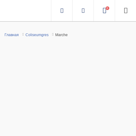
0
Главная
Coliseumgres
Marche