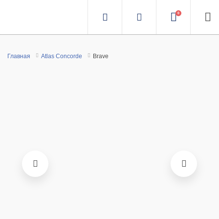
0
Главная
Atlas Concorde
Brave