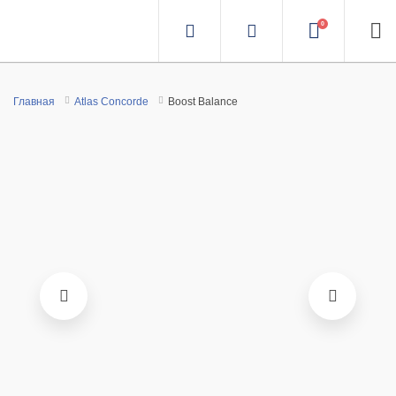
0
Главная
Atlas Concorde
Boost Balance