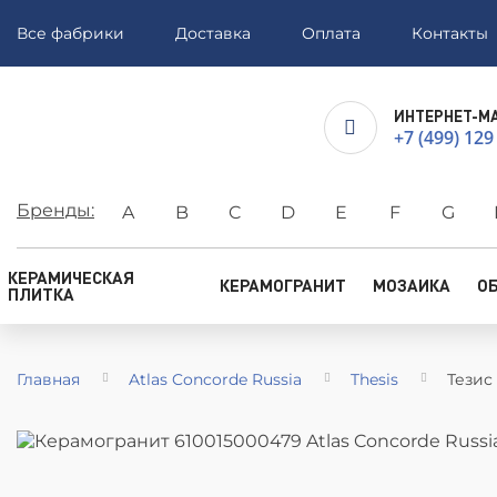
Все фабрики
Доставка
Оплата
Контакты
ИНТЕРНЕТ-М
+7 (499) 129
Бренды:
A
B
C
D
E
F
G
КЕРАМИЧЕСКАЯ
КЕРАМОГРАНИТ
МОЗАИКА
О
ПЛИТКА
Главная
Atlas Concorde Russia
Thesis
Тезис