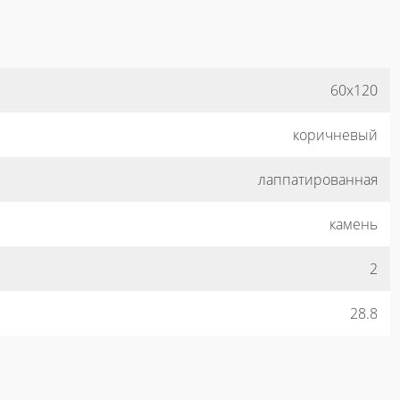
60x120
коричневый
лаппатированная
камень
2
28.8