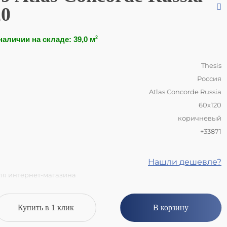
20
наличии на складе: 39,0 м
2
Thesis
Россия
Atlas Concorde Russia
60x120
коричневый
+33871
Нашли дешевле?
для интернет-магазина
Купить в 1 клик
В корзину