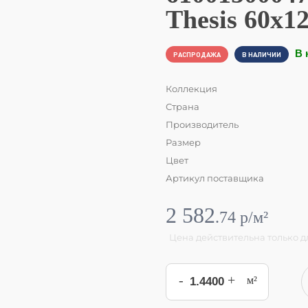
Thesis 60x1
В 
РАСПРОДАЖА
В НАЛИЧИИ
Коллекция
Страна
Производитель
Размер
Цвет
Артикул поставщика
2 582
.
74
p/м²
Цена действительна только 
-
+
м²