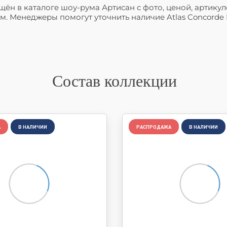
мещён в каталоге шоу-рума Артисан с фото, ценой, арти
. Менеджеры помогут уточнить наличие Atlas Concorde Ru
Состав коллекции
А
В НАЛИЧИИ
РАСПРОДАЖА
В НАЛИЧИИ