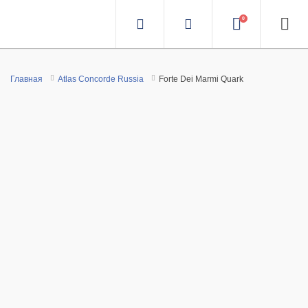
0
Главная
Atlas Concorde Russia
Forte Dei Marmi Quark