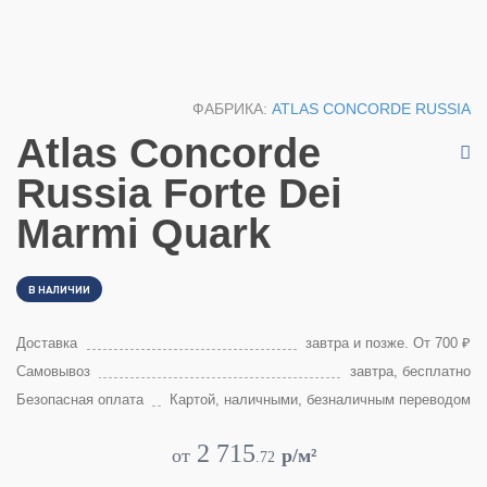
ФАБРИКА:
ATLAS CONCORDE RUSSIA
Atlas Concorde
Russia Forte Dei
Marmi Quark
В НАЛИЧИИ
Доставка
завтра и позже. От 700 ₽
Самовывоз
завтра, бесплатно
Безопасная оплата
Картой, наличными, безналичным переводом
2 715
от
p/м²
.
72