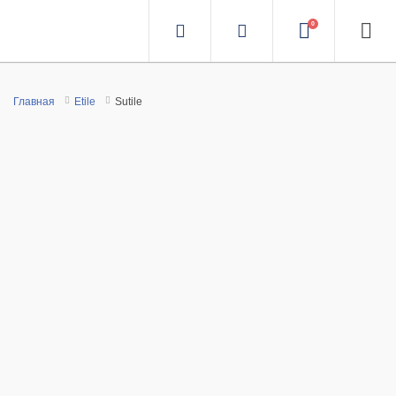
0
Главная
Etile
Sutile