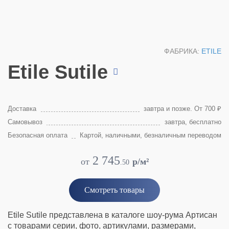
ФАБРИКА:
ETILE
Etile Sutile
Доставка
завтра и позже. От 700 ₽
Самовывоз
завтра, бесплатно
Безопасная оплата
Картой, наличными, безналичным переводом
2 745
от
p/м²
.
50
Смотреть товары
Etile Sutile представлена в каталоге шоу-рума Артисан
с товарами серии, фото, артикулами, размерами,