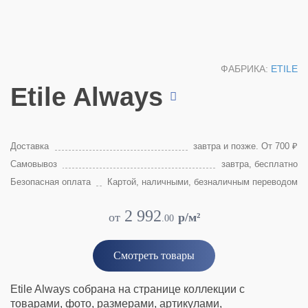
ФАБРИКА:
ETILE
Etile Always
Доставка
завтра и позже. От 700 ₽
Самовывоз
завтра, бесплатно
Безопасная оплата
Картой, наличными, безналичным переводом
2 992
от
p/м²
.
00
Смотреть товары
Etile Always собрана на странице коллекции с
товарами, фото, размерами, артикулами,