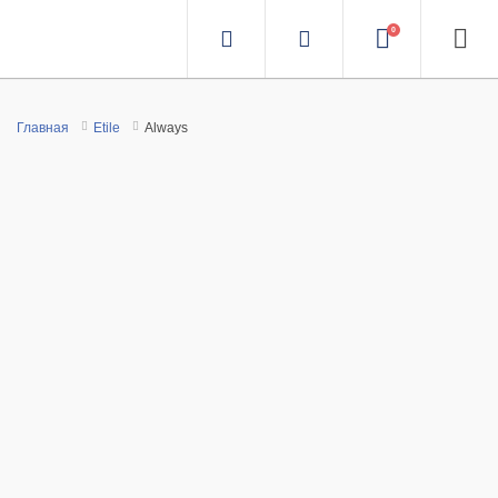
0
Главная
Etile
Always