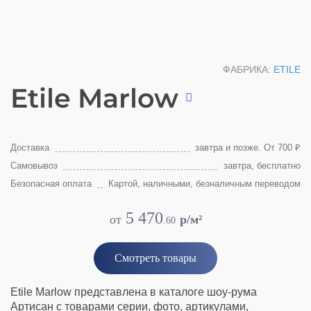
ФАБРИКА:
ETILE
Etile Marlow
Доставка
завтра и позже. От 700 ₽
Самовывоз
завтра, бесплатно
Безопасная оплата
Картой, наличными, безналичным переводом
5 470
от
p/м²
.
60
Смотреть товары
Etile Marlow представлена в каталоге шоу-рума
Артисан с товарами серии, фото, артикулами,