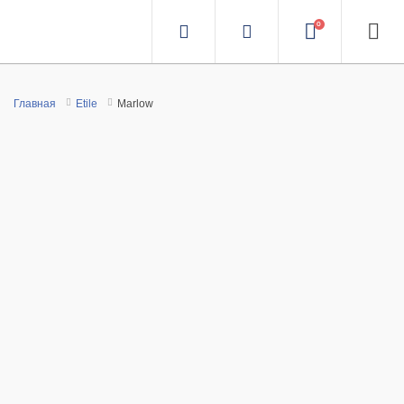
0
Главная
Etile
Marlow