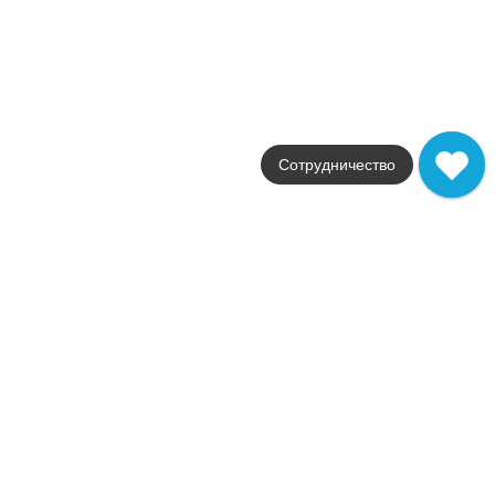
Италия
Размер
30,5x30,5
Цвет
голубой
Поверхность
матовая
Артикул
Сотрудничество
9AAK
18 361
.
00
p/м²
+26728
Купить в 1 клик
В корзину
Распродажа
В наличии
Arkshade Sage Mosaico Sail
В наличии
2
23,0 м
Коллекция
Arkshade
Фабрика
Atlas Concorde
Страна