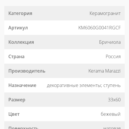
Категория
Керамогранит
Артикул
KM6060G0041RGCF
Коллекция
Бричиола
Страна
Россия
Производитель
Kerama Marazzi
Назначение
декоративные элементы; ступень
Размер
33x60
Цвет
бежевый
Поверхность
матовая