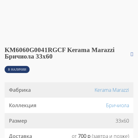
KM6060G0041RGCF Kerama Marazzi
Бричиола 33x60
В НАЛИЧИИ
Фабрика
Kerama Marazzi
Коллекция
Бричиола
Размер
33x60
Доставка
от
700 р
(завтра и позже)