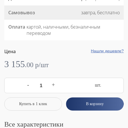
Самовывоз
завтра, бесплатно
Оплата
картой, наличными, безналичным
переводом
Цена
Нашли дешевле?
3 155
.
00
p/шт
-
+
шт.
Купить в 1 клик
В корзину
Все характеристики