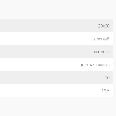
20x60
зеленый
матовая
цветная плитка
10
18.5