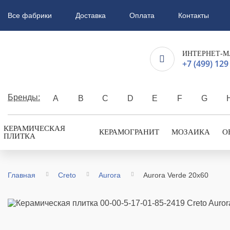
Все фабрики
Доставка
Оплата
Контакты
ИНТЕРНЕТ-М
+7 (499) 129
Бренды:
A
B
C
D
E
F
G
КЕРАМИЧЕСКАЯ
КЕРАМОГРАНИТ
МОЗАИКА
О
ПЛИТКА
Главная
Creto
Aurora
Aurora Verde 20х60