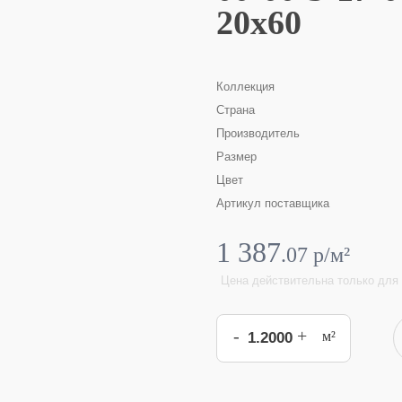
20x60
Коллекция
Страна
Производитель
Размер
Цвет
Артикул поставщика
1 387
.
07
p/м²
Цена действительна только для 
-
+
м²