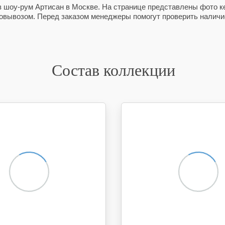
ез шоу-рум Артисан в Москве. На странице представлены фото ке
амовывозом. Перед заказом менеджеры помогут проверить наличие
Состав коллекции