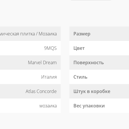
мическая плитка / Мозаика
Размер
9MQS
Цвет
Marvel Dream
Поверхность
Италия
Стиль
Atlas Concorde
Штук в коробке
мозаика
Вес упаковки