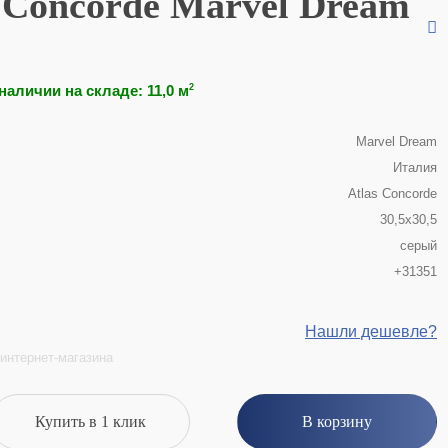
 Concorde Marvel Dream
наличии на складе: 11,0 м
2
Marvel Dream
Италия
Atlas Concorde
30,5x30,5
серый
+31351
Нашли дешевле?
интернет-магазина
Купить в 1 клик
В корзину