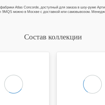
фабрики Atlas Concorde, доступный для заказа в шоу-руме Артис
am 9MQS можно в Москве с доставкой или самовывозом. Менедже
Состав коллекции