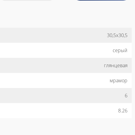
30,5x30,5
серый
глянцевая
мрамор
6
8.26