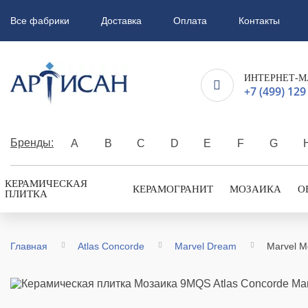
Все фабрики
Доставка
Оплата
Контакты
ИНТЕРНЕТ-М
+7 (499) 129
Бренды:
A
B
C
D
E
F
G
КЕРАМИЧЕСКАЯ
КЕРАМОГРАНИТ
МОЗАИКА
О
ПЛИТКА
Главная
Atlas Concorde
Marvel Dream
Marvel M