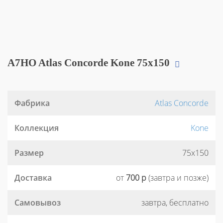
A7HO Atlas Concorde Kone 75x150
Фабрика
Atlas Concorde
Коллекция
Kone
Размер
75x150
Доставка
от
700 р
(завтра и позже)
Самовывоз
завтра, бесплатно