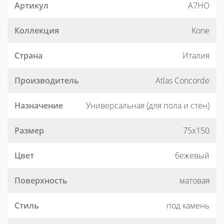
Артикул
A7HO
Коллекция
Kone
Страна
Италия
Производитель
Atlas Concorde
Назначение
Универсальная (для пола и стен)
Размер
75x150
Цвет
бежевый
Поверхность
матовая
Стиль
под камень