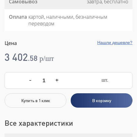
Самовывоз
завтра, бесплатно
Оплата
картой, наличными, безналичным
переводом
Цена
Нашли дешевле?
3 402
.
58
p/шт
-
+
шт.
Купить в 1 клик
В корзину
Все характеристики