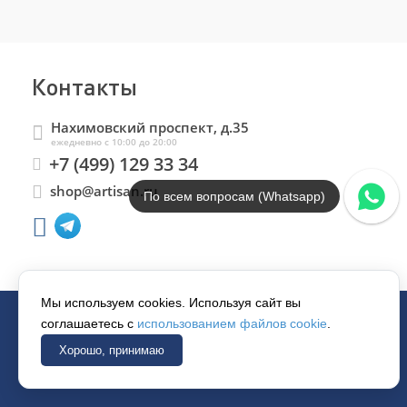
Контакты
Нахимовский проспект, д.35
ежедневно с 10:00 до 20:00
+7 (499) 129 33 34
shop@artisan.ru
По всем вопросам (Whatsapp)
Мы используем cookies. Используя сайт вы
соглашаетесь с
использованием файлов cookie
.
© 1997–2026 «АРТИСАН».
Хорошо, принимаю
Все права защищены.