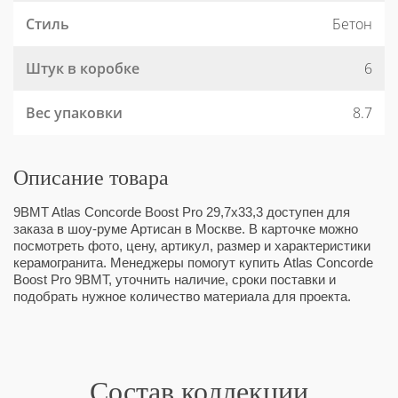
Стиль
Бетон
Штук в коробке
6
Вес упаковки
8.7
Описание товара
9BMT Atlas Concorde Boost Pro 29,7x33,3 доступен для
заказа в шоу-руме Артисан в Москве. В карточке можно
посмотреть фото, цену, артикул, размер и характеристики
керамогранита. Менеджеры помогут купить Atlas Concorde
Boost Pro 9BMT, уточнить наличие, сроки поставки и
подобрать нужное количество материала для проекта.
Состав коллекции