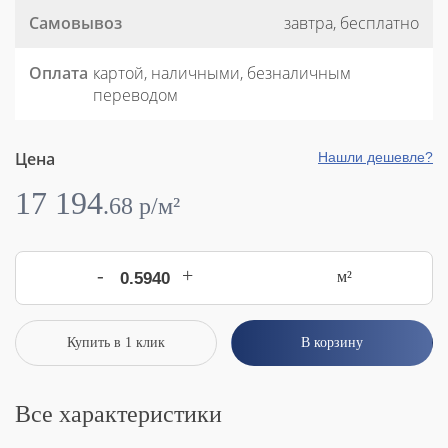
Самовывоз
завтра, бесплатно
Оплата
картой, наличными, безналичным
переводом
Цена
Нашли дешевле?
17 194
.
68
p/м²
-
+
м²
Купить в 1 клик
В корзину
Все характеристики