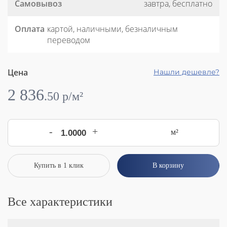
Самовывоз
завтра, бесплатно
Оплата
картой, наличными, безналичным
переводом
Цена
Нашли дешевле?
2 836
.
50
p/м²
-
+
м²
Купить в 1 клик
В корзину
Все характеристики