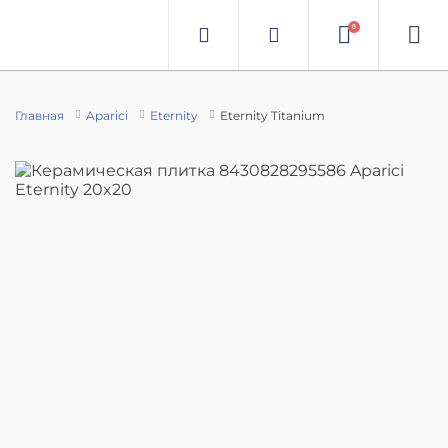
0
Главная
Aparici
Eternity
Eternity Titanium