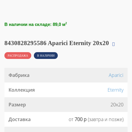
В наличии на складе: 89,0 м
2
8430828295586 Aparici Eternity 20x20
РАСПРОДАЖА
В НАЛИЧИИ
Фабрика
Aparici
Коллекция
Eternity
Размер
20x20
Доставка
от
700 р
(завтра и позже)