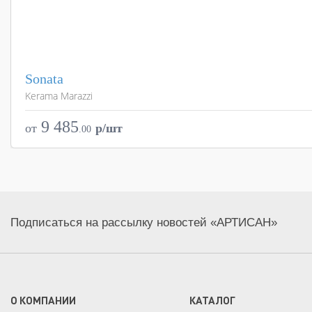
Sonata
Kerama Marazzi
9 485
от
p/шт
.
00
Подписаться на рассылку новостей «АРТИСАН»
О КОМПАНИИ
КАТАЛОГ