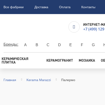
Все фабрики
Доставка
Оплата
Контакты
ИНТЕРНЕТ-М
+7 (499) 129
Бренды:
A
B
C
D
E
F
G
КЕРАМИЧЕСКАЯ
КЕРАМОГРАНИТ
МОЗАИКА
О
ПЛИТКА
Главная
Kerama Marazzi
Палермо