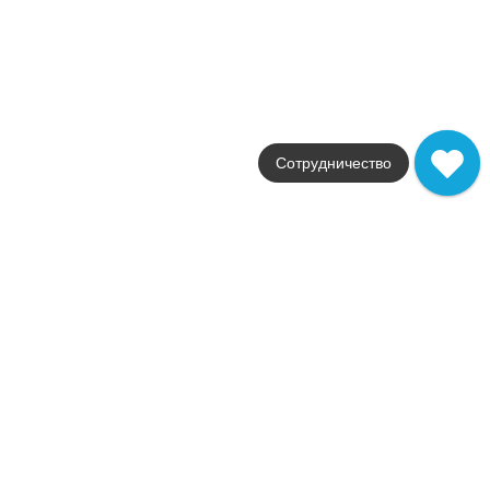
Керамическая плитка Music Lemon 7.5x30
Коллекция
Music
Фабрика
El Barco
Страна
Сотрудничество
Испания
Размер
7.5x30
Цвет
желтый
Поверхность
глянцевая
Артикул
6426.00
5 221
.
39
p/м²
78800485
Купить в 1 клик
В корзину
Керамическая плитка Music Cendra 7.5x30
Коллекция