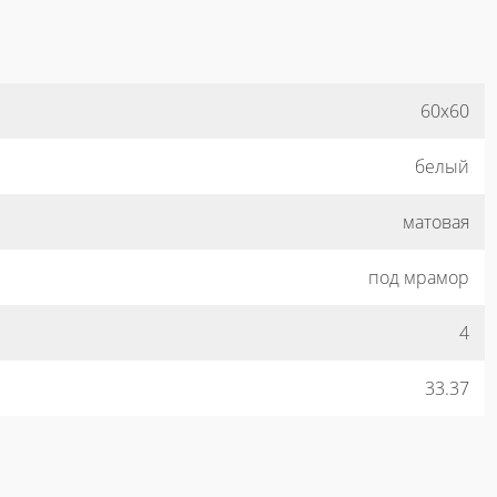
60x60
белый
матовая
под мрамор
4
33.37