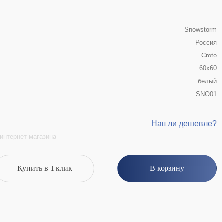
Snowstorm
Россия
Creto
60x60
белый
SNO01
Нашли дешевле?
интернет-магазина
Купить в 1 клик
В корзину