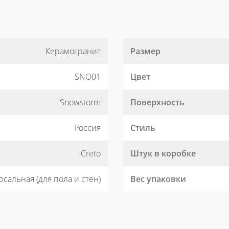
Керамогранит
Размер
SNO01
Цвет
Snowstorm
Поверхность
Россия
Стиль
Creto
Штук в коробке
сальная (для пола и стен)
Вес упаковки