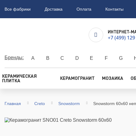
Все фабрики
Доставка
Оплата
Контакты
ИНТЕРНЕТ-М
+7 (499) 129
Бренды:
A
B
C
D
E
F
G
КЕРАМИЧЕСКАЯ
КЕРАМОГРАНИТ
МОЗАИКА
О
ПЛИТКА
Главная
Creto
Snowstorm
Snowstorm 60x60 неп