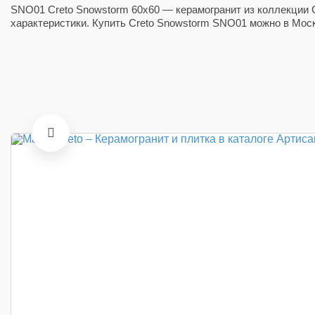
SNO01 Creto Snowstorm 60x60 — керамогранит из коллекции C
характеристики. Купить Creto Snowstorm SNO01 можно в Моск