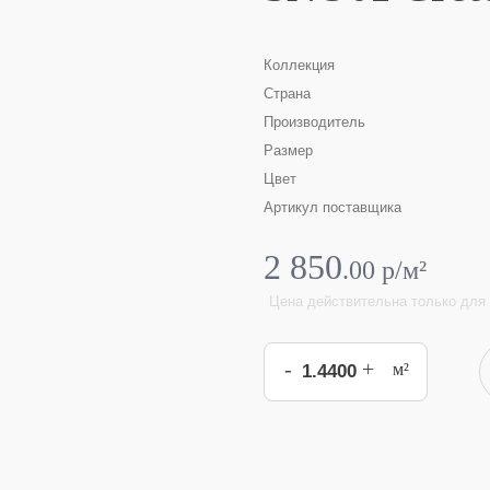
Коллекция
Страна
Производитель
Размер
Цвет
Артикул поставщика
2 850
.
00
p/м²
Цена действительна только для 
-
+
м²