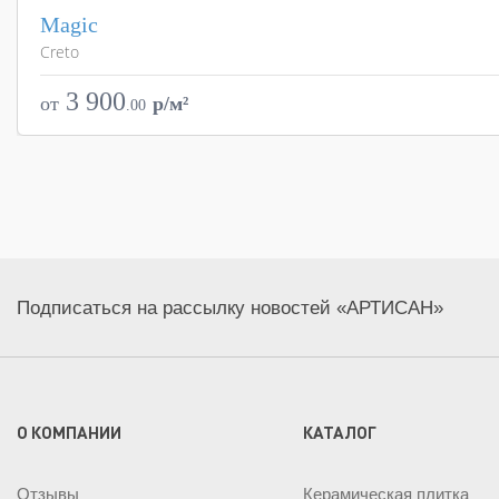
Magic
Creto
Страна
Цвета
3 900
от
p/м²
.
00
Поверхности
Стили
Размеры
Подписаться на рассылку новостей «АРТИСАН»
О КОМПАНИИ
КАТАЛОГ
Отзывы
Керамическая плитка