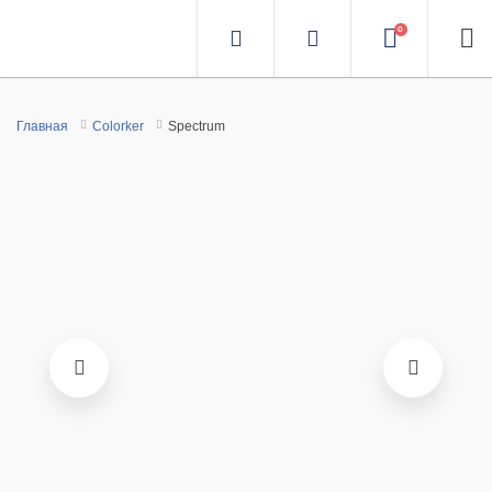
0
Главная
Colorker
Spectrum