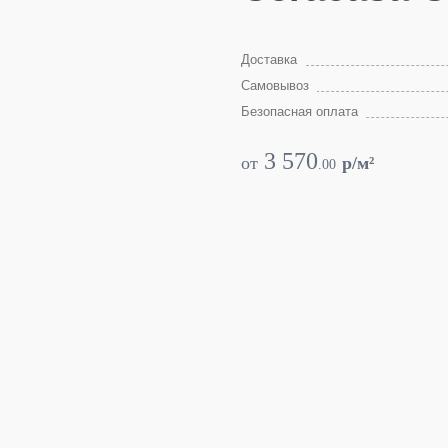
Доставка
Самовывоз
Безопасная оплата
3 570
от
p/м²
.
00