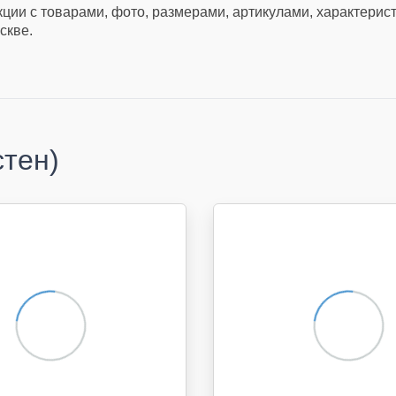
кции с товарами, фото, размерами, артикулами, характерис
скве.
стен)