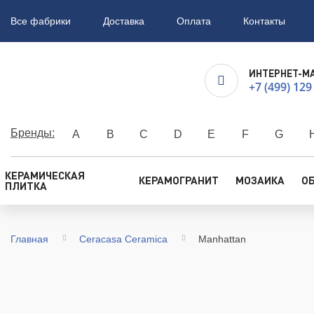
Все фабрики
Доставка
Оплата
Контакты
ИНТЕРНЕТ-М
+7 (499) 129
Бренды:
A
B
C
D
E
F
G
КЕРАМИЧЕСКАЯ
КЕРАМОГРАНИТ
МОЗАИКА
О
ПЛИТКА
Главная
Ceracasa Ceramica
Manhattan