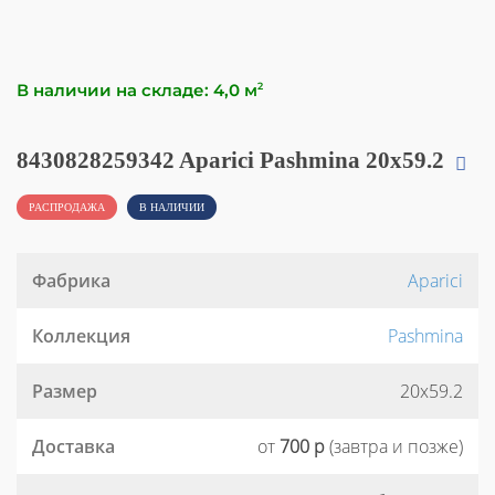
В наличии на складе: 4,0 м
2
8430828259342 Aparici Pashmina 20x59.2
РАСПРОДАЖА
В НАЛИЧИИ
Фабрика
Aparici
Коллекция
Pashmina
Размер
20x59.2
Доставка
от
700 р
(завтра и позже)