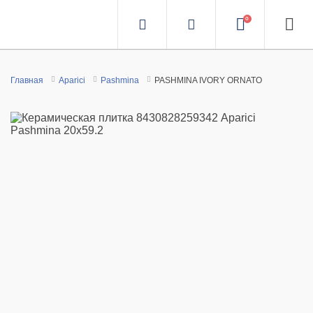
0
Главная
Aparici
Pashmina
PASHMINA IVORY ORNATO