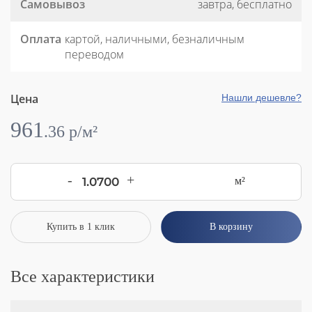
Самовывоз
завтра, бесплатно
Оплата
картой, наличными, безналичным
переводом
Цена
Нашли дешевле?
961
.
36
p/м²
-
+
м²
Купить в 1 клик
В корзину
Все характеристики